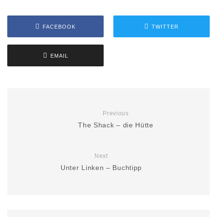
FACEBOOK
TWITTER
EMAIL
Previous
The Shack – die Hütte
Next
Unter Linken – Buchtipp