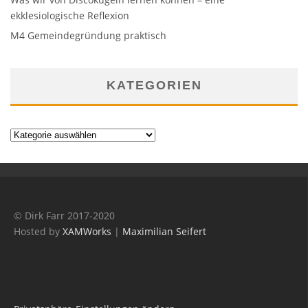
ekklesiologische Reflexion
M4 Gemeindegründung praktisch
KATEGORIEN
Kategorien
© Dirk Farr 2017-2020
Hosted by
XAMWorks
|
Maximilian Seifert