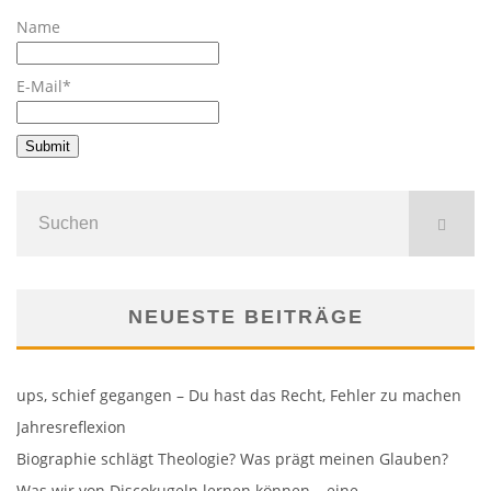
Name
E-Mail*
NEUESTE BEITRÄGE
ups, schief gegangen – Du hast das Recht, Fehler zu machen
Jahresreflexion
Biographie schlägt Theologie? Was prägt meinen Glauben?
Was wir von Discokugeln lernen können – eine