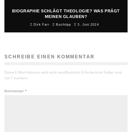
BIOGRAPHIE SCHLÄGT THEOLOGIE? WAS PRÄGT
MEINEN GLAUBEN?
Dirk Farr
Buchtipp
3. Juni 2024
SCHREIBE EINEN KOMMENTAR
Deine E-Mail-Adresse wird nicht veröffentlicht.
Erforderliche Felder sind
mit
*
markiert
Kommentar
*