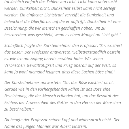
tatsächlich einfach das Fehlen von Licht. Licht kann untersucht
werden, Dunkelheit nicht. Dunkelheit selbst kann nicht zerlegt
werden. Ein einfacher Lichtstrahl zerreißt die Dunkelheit und
beleuchtet die Oberfläche, auf die er auftrifft. Dunkelheit ist eine
Bezeichnung, die wir Menschen geschaffen haben, um zu
beschreiben, was geschieht, wenn es einen Mangel an Licht gibt.”
Schließlich fragte der Kursteilnehmer den Professor, “Sir, existiert
das Böse?” Der Professor antwortete, “Selbstverständlich besteht
es, wie ich am Anfang bereits erwähnt habe. Wir sehen
Verbrechen, Gewalttätigkeit und Krieg überall auf der Welt. Es
kann ja wohl niemand leugnen, dass diese Sachen böse sind.”
Der Kursteilnehmer antwortete: “Sir, das Böse existiert nicht.
Gerade wie in den vorhergehenden Fällen ist das Böse eine
Bezeichnung, die der Mensch erfunden hat, um das Resultat des
Fehlens der Anwesenheit des Gottes in den Herzen der Menschen
zu beschreiben.”
Da beugte der Professor seinen Kopf und widersprach nicht. Der
Name des jungen Mannes war Albert Einstein.