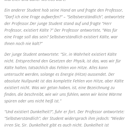
Ein anderer Student hob seine Hand an und fragte den Professor,
“Darf ich eine Frage aufwerfen?” – “Selbstverständlich”, antwortete
der Professor.Der junge Student stand auf und fragte “Herr
Professor, existiert Kälte ?” Der Professor antwortete, “Was für
eine Frage soll das sein? Selbstverständlich existiert Kälte, war
Ihnen noch nie kalt?”
Der junge Student antwortete: “Sir, in Wahrheit existiert Kälte
nicht. Entsprechend den Gesetzen der Physik, ist das, was wir für
Kälte halten, tatsächlich das Fehlen von Hitze. Alles kann
untersucht werden, solange es Energie (Hitze) aussendet. Der
absolute Nullpunkt ist das komplette Fehlen von Hitze, aber Kälte
existiert nicht. Was wir getan haben, ist, eine Bezeichnung zu
finden, die beschreibt, wie wir uns fühlen, wenn wir keine Wärme
spüren oder uns nicht heiß ist.”
“Und existiert Dunkelheit?”, fuhr er fort. Der Professor antwortete:
“Selbstverständlich”; der Student widersprach ihm jedoch: “Wieder
irren Sie, Sir. Dunkelheit gibt es auch nicht. Dunkelheit ist